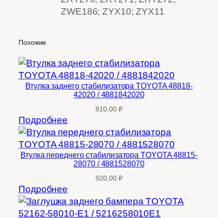
ZWE186; ZYX10; ZYX11
Похожие
Втулка заднего стабилизатора TOYOTA 48818-
42020 / 4881842020
810,00
₽
Подробнее
Втулка переднего стабилизатора TOYOTA 48815-
28070 / 4881528070
920,00
₽
Подробнее