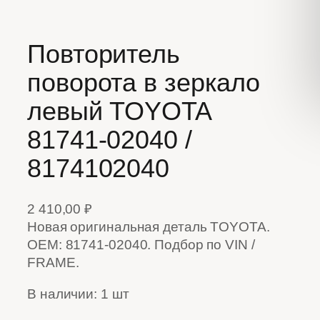
Повторитель
поворота в зеркало
левый TOYOTA
81741-02040 /
8174102040
2 410,00
₽
Новая оригинальная деталь TOYOTA.
OEM: 81741-02040. Подбор по VIN /
FRAME.
В наличии: 1 шт