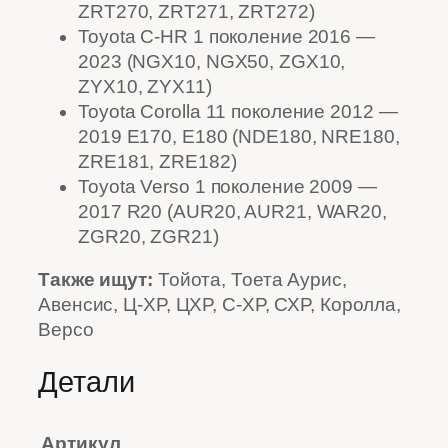
ZRT270, ZRT271, ZRT272)
Toyota C-HR 1 поколение 2016 —
2023 (NGX10, NGX50, ZGX10,
ZYX10, ZYX11)
Toyota Corolla 11 поколение 2012 —
2019 E170, E180 (NDE180, NRE180,
ZRE181, ZRE182)
Toyota Verso 1 поколение 2009 —
2017 R20 (AUR20, AUR21, WAR20,
ZGR20, ZGR21)
Также ищут:
Тойота, Тоета Аурис,
Авенсис, Ц-ХР, ЦХР, С-ХР, СХР, Королла,
Версо
Детали
Артикул