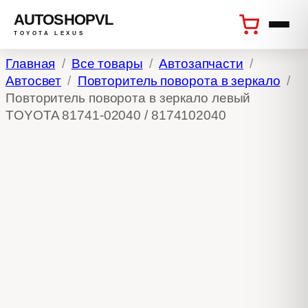
AUTOSHOPVL
TOYOTA LEXUS
Перейти
Главная
Все товары
Автозапчасти
к
Автосвет
Повторитель поворота в зеркало
содержимому
Повторитель поворота в зеркало левый
TOYOTA 81741-02040 / 8174102040