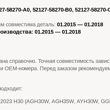
27-58270-A0, 52127-58270-B0, 52127-58270-
ым совместима деталь:
01.2015 — 01.2018
оизводства: 01.2015 — 01.2018
на справочно. Точная совместимость зависи
и и OEM-номера. Перед заказом рекомендуем
подходит:
15 — 2023 H30 (AGH30W, AGH35W, AYH30W, 