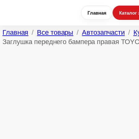
Главная
Каталог 
Перейти
Главная
Все товары
Автозапчасти
К
к
Заглушка переднего бампера правая TOYO
содержимому