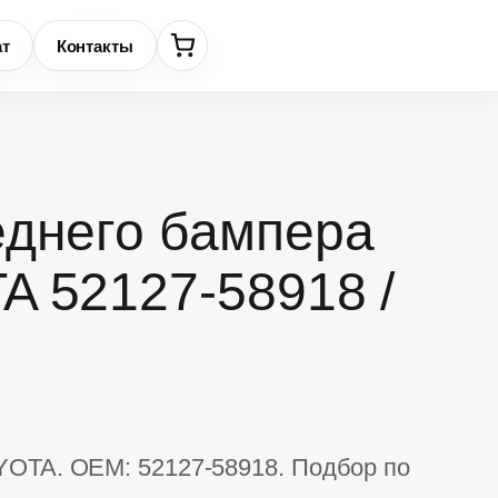
ат
Контакты
еднего бампера
A 52127-58918 /
YOTA. OEM: 52127-58918. Подбор по