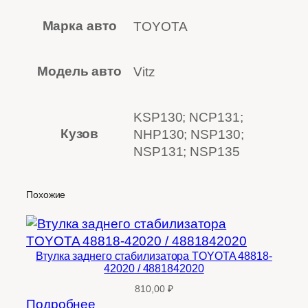
Марка авто
TOYOTA
Модель авто
Vitz
KSP130; NCP131;
Кузов
NHP130; NSP130;
NSP131; NSP135
Похожие
Втулка заднего стабилизатора TOYOTA 48818-
42020 / 4881842020
810,00
₽
Подробнее