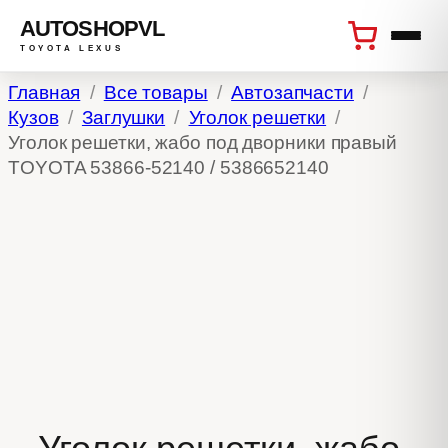
AUTOSHOPVL
TOYOTA LEXUS
Перейти
Главная
Все товары
Автозапчасти
к
Кузов
Заглушки
Уголок решетки
содержимому
Уголок решетки, жабо под дворники правый
TOYOTA 53866-52140 / 5386652140