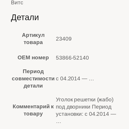
Витс
Детали
Артикул
23409
товара
OEM номер
53866-52140
Период
с 04.2014 — …
совместимости
детали
Уголок решетки (жабо)
Комментарий к
под дворники Период
товару
установки: с 04.2014 —
…