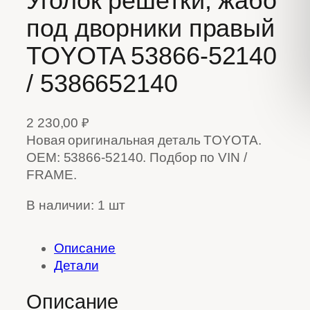
Уголок решетки, жабо
под дворники правый
TOYOTA 53866-52140
/ 5386652140
2 230,00
₽
Новая оригинальная деталь TOYOTA.
OEM: 53866-52140. Подбор по VIN /
FRAME.
В наличии: 1 шт
Описание
Детали
Описание