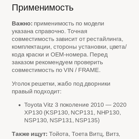
Применимость
Важно:
применимость по модели
указана справочно. Точная
совместимость зависит от рестайлинга,
комплектации, стороны установки, цвета/
кода краски и OEM-номера. Перед
заказом рекомендуем проверить
совместимость по VIN / FRAME.
Уголок решетки, жабо под дворники
правый подходит:
Toyota Vitz 3 поколение 2010 — 2020
XP130 (KSP130, NCP131, NHP130,
NSP130, NSP131, NSP135)
Также ищут:
Тойота, Тоета Витц, Витз,