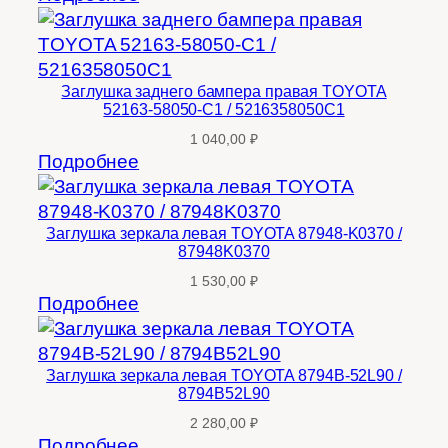
Заглушка заднего бампера правая TOYOTA
52163-58050-C1 / 5216358050C1
1 040,00
₽
Подробнее
Заглушка зеркала левая TOYOTA 87948-K0370 /
87948K0370
1 530,00
₽
Подробнее
Заглушка зеркала левая TOYOTA 8794B-52L90 /
8794B52L90
2 280,00
₽
Подробнее