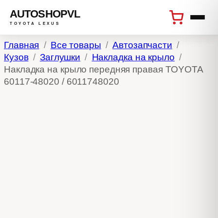
AUTOSHOPVL
TOYOTA LEXUS
Перейти
Главная
Все товары
Автозапчасти
к
Кузов
Заглушки
Накладка на крыло
содержимому
Накладка на крыло передняя правая TOYOTA
60117-48020 / 6011748020