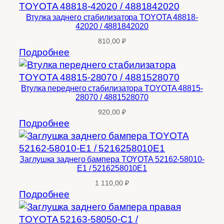
Втулка заднего стабилизатора TOYOTA 48818-
42020 / 4881842020
810,00
₽
Подробнее
Втулка переднего стабилизатора TOYOTA 48815-
28070 / 4881528070
920,00
₽
Подробнее
Заглушка заднего бампера TOYOTA 52162-58010-
E1 / 5216258010E1
1 110,00
₽
Подробнее