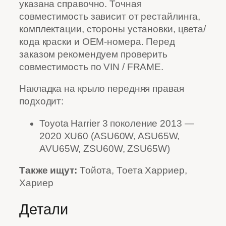
указана справочно. Точная
совместимость зависит от рестайлинга,
комплектации, стороны установки, цвета/
кода краски и OEM-номера. Перед
заказом рекомендуем проверить
совместимость по VIN / FRAME.
Накладка на крыло передняя правая
подходит:
Toyota Harrier 3 поколение 2013 —
2020 XU60 (ASU60W, ASU65W,
AVU65W, ZSU60W, ZSU65W)
Также ищут:
Тойота, Тоета Харриер,
Хариер
Детали