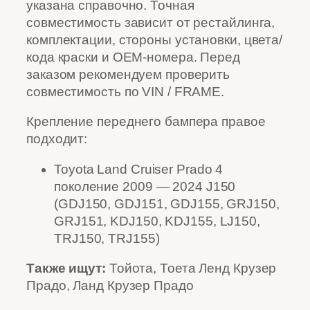
указана справочно. Точная
совместимость зависит от рестайлинга,
комплектации, стороны установки, цвета/
кода краски и OEM-номера. Перед
заказом рекомендуем проверить
совместимость по VIN / FRAME.
Крепление переднего бампера правое
подходит:
Toyota Land Cruiser Prado 4
поколение 2009 — 2024 J150
(GDJ150, GDJ151, GDJ155, GRJ150,
GRJ151, KDJ150, KDJ155, LJ150,
TRJ150, TRJ155)
Также ищут:
Тойота, Тоета Ленд Крузер
Прадо, Ланд Крузер Прадо