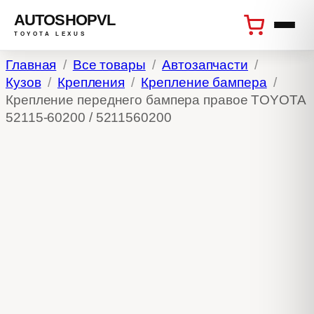
AUTOSHOPVL
TOYOTA LEXUS
Перейти
Главная
Все товары
Автозапчасти
к
Кузов
Крепления
Крепление бампера
содержимому
Крепление переднего бампера правое TOYOTA
52115-60200 / 5211560200