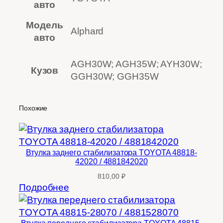
авто
Модель
Alphard
авто
AGH30W; AGH35W; AYH30W;
Кузов
GGH30W; GGH35W
Похожие
Втулка заднего стабилизатора TOYOTA 48818-
42020 / 4881842020
810,00
₽
Подробнее
Втулка переднего стабилизатора TOYOTA 48815-