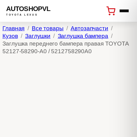
AUTOSHOPVL
TOYOTA LEXUS
Перейти
Главная
Все товары
Автозапчасти
к
Кузов
Заглушки
Заглушка бампера
содержимому
Заглушка переднего бампера правая TOYOTA
52127-58290-A0 / 5212758290A0