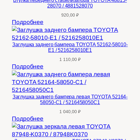
28070 / 4881528070
920,00
₽
Подробнее
Заглушка заднего бампера TOYOTA 52162-58010-
E1 / 5216258010E1
1 110,00
₽
Подробнее
Заглушка заднего бампера левая TOYOTA 52164-
58050-C1 / 5216458050C1
1 040,00
₽
Подробнее