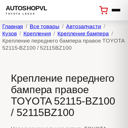
AUTOSHOPVL
TOYOTA LEXUS
Перейти
Главная
Все товары
Автозапчасти
к
Кузов
Крепления
Крепление бампера
содержимому
Крепление переднего бампера правое TOYOTA
52115-BZ100 / 52115BZ100
Крепление переднего
бампера правое
TOYOTA 52115-BZ100
/ 52115BZ100