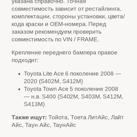
указана справочно. Точная
совместимость зависит от рестайлинга,
комплектации, стороны установки, цвета/
кода краски и OEM-номера. Перед
заказом рекомендуем проверить
совместимость по VIN / FRAME.
Крепление переднего бампера правое
подходит:
Toyota Lite Ace 6 поколение 2008 —
2020 (S402M, S412M)
Toyota Town Ace 5 поколение 2008
— н.в. S400 (S402M, S403M, S412M,
S413M)
Также ищут:
Тойота, Тоета ЛитАйс, Лайт
Айс, Таун Айс, ТаунАйс