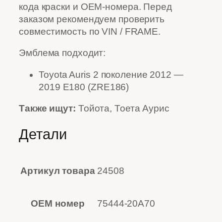
кода краски и OEM-номера. Перед
заказом рекомендуем проверить
совместимость по VIN / FRAME.
Эмблема подходит:
Toyota Auris 2 поколение 2012 —
2019 E180 (ZRE186)
Также ищут:
Тойота, Тоета Аурис
Детали
Артикул товара
24508
OEM номер
75444-20A70