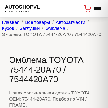
AUTOSHOPVL
TOYOTA LEXUS
Перейти
Главная
Все товары
Автозапчасти
к
Кузов
Заглушки
Эмблема
содержимому
Эмблема TOYOTA 75444-20A70 / 7544420A70
Эмблема TOYOTA
75444-20A70 /
7544420A70
Новая оригинальная деталь TOYOTA.
OEM: 75444-20A70. Подбор по VIN /
FRAME.