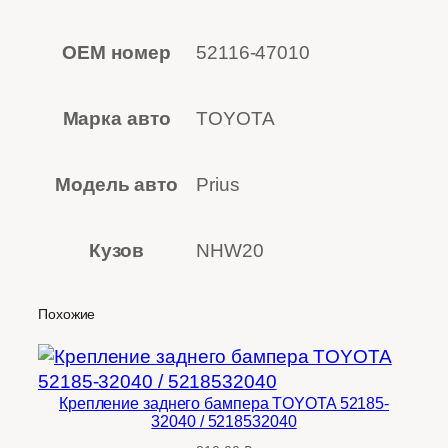
OEM номер
52116-47010
Марка авто
TOYOTA
Модель авто
Prius
Кузов
NHW20
Похожие
Крепление заднего бампера TOYOTA 52185-
32040 / 5218532040