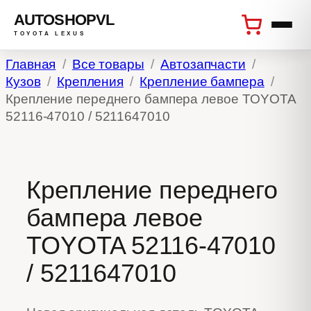
AUTOSHOPVL
TOYOTA LEXUS
Перейти
Главная
Все товары
Автозапчасти
к
Кузов
Крепления
Крепление бампера
содержимому
Крепление переднего бампера левое TOYOTA
52116-47010 / 5211647010
Крепление переднего
бампера левое
TOYOTA 52116-47010
/ 5211647010