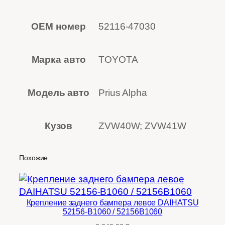
OEM номер
52116-47030
Марка авто
TOYOTA
Модель авто
Prius Alpha
Кузов
ZVW40W; ZVW41W
Похожие
Крепление заднего бампера левое DAIHATSU
52156-B1060 / 52156B1060