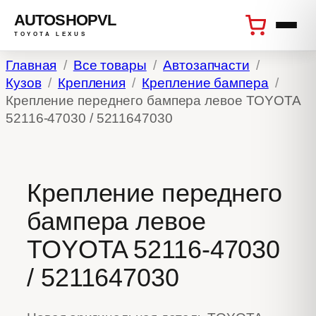
AUTOSHOPVL
TOYOTA LEXUS
Перейти
Главная
Все товары
Автозапчасти
к
Кузов
Крепления
Крепление бампера
содержимому
Крепление переднего бампера левое TOYOTA
52116-47030 / 5211647030
Крепление переднего
бампера левое
TOYOTA 52116-47030
/ 5211647030