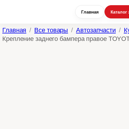
Главная
Каталог 
Перейти
Главная
Все товары
Автозапчасти
К
к
Крепление заднего бампера правое TOYOT
содержимому