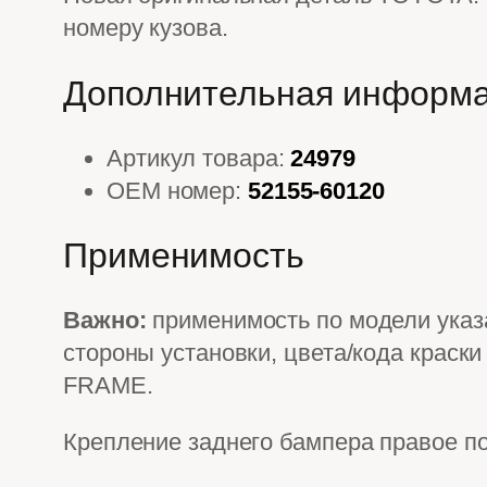
номеру кузова.
Дополнительная информ
Артикул товара:
24979
OEM номер:
52155-60120
Применимость
Важно:
применимость по модели указа
стороны установки, цвета/кода краск
FRAME.
Крепление заднего бампера правое п