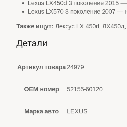
Lexus LX450d 3 поколение 2015 — 
Lexus LX570 3 поколение 2007 — н
Также ищут:
Лексус LX 450d, ЛХ450д,
Детали
Артикул товара
24979
OEM номер
52155-60120
Марка авто
LEXUS