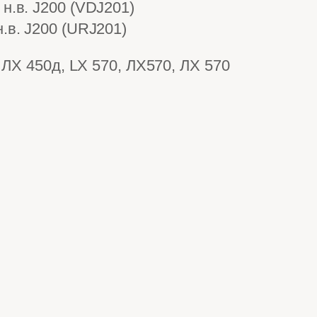
н.в. J200 (VDJ201)
.в. J200 (URJ201)
 ЛХ 450д, LX 570, ЛХ570, ЛХ 570