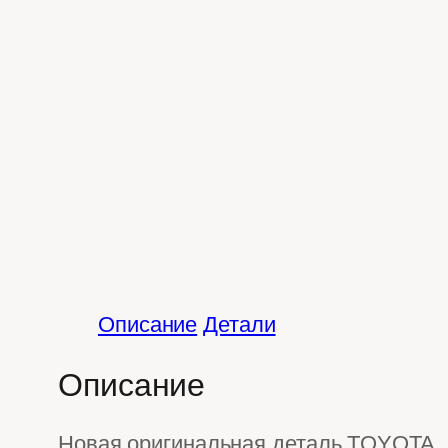
Описание
Детали
Описание
Новая оригинальная деталь TOYOTA. 