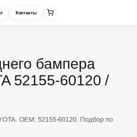
ат
Контакты
днего бампера
A 52155-60120 /
YOTA. OEM: 52155-60120. Подбор по