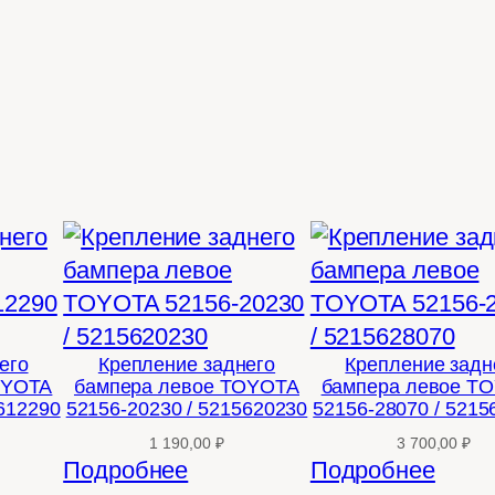
его
Крепление заднего
Крепление задн
OYOTA
бампера левое TOYOTA
бампера левое T
5612290
52156-20230 / 5215620230
52156-28070 / 5215
1 190,00
₽
3 700,00
₽
Подробнее
Подробнее