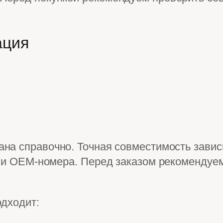
ация
на справочно. Точная совместимость зависи
и и OEM-номера. Перед заказом рекомендуем
одходит: