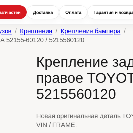
запчастей
Доставка
Оплата
Гарантия и возвр
узов
Крепления
Крепление бампера
A 52155-60120 / 5215560120
Крепление за
правое TOYOT
5215560120
Новая оригинальная деталь TO
VIN / FRAME.