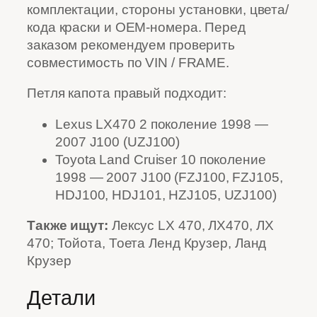
комплектации, стороны установки, цвета/
кода краски и OEM-номера. Перед
заказом рекомендуем проверить
совместимость по VIN / FRAME.
Петля капота правый подходит:
Lexus LX470 2 поколение 1998 —
2007 J100 (UZJ100)
Toyota Land Cruiser 10 поколение
1998 — 2007 J100 (FZJ100, FZJ105,
HDJ100, HDJ101, HZJ105, UZJ100)
Также ищут:
Лексус LX 470, ЛХ470, ЛХ
470; Тойота, Тоета Ленд Крузер, Ланд
Крузер
Детали