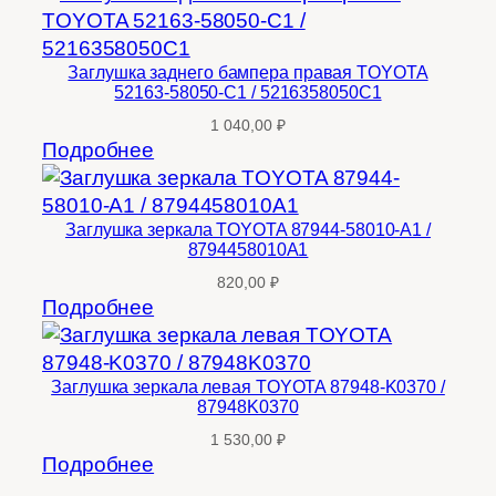
Заглушка заднего бампера правая TOYOTA
52163-58050-C1 / 5216358050C1
1 040,00
₽
Подробнее
Заглушка зеркала TOYOTA 87944-58010-A1 /
8794458010A1
820,00
₽
Подробнее
Заглушка зеркала левая TOYOTA 87948-K0370 /
87948K0370
1 530,00
₽
Подробнее