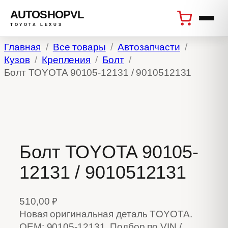
AUTOSHOPVL
TOYOTA LEXUS
Перейти
Главная
Все товары
Автозапчасти
к
Кузов
Крепления
Болт
содержимому
Болт TOYOTA 90105-12131 / 9010512131
Болт TOYOTA 90105-
12131 / 9010512131
510,00
₽
Новая оригинальная деталь TOYOTA.
OEM: 90105-12131. Подбор по VIN /