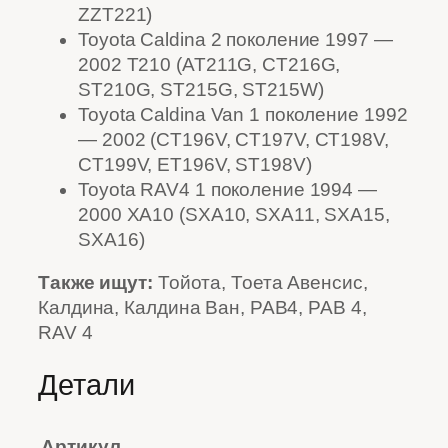
ZZT221)
Toyota Caldina 2 поколение 1997 —
2002 T210 (AT211G, CT216G,
ST210G, ST215G, ST215W)
Toyota Caldina Van 1 поколение 1992
— 2002 (CT196V, CT197V, CT198V,
CT199V, ET196V, ST198V)
Toyota RAV4 1 поколение 1994 —
2000 XA10 (SXA10, SXA11, SXA15,
SXA16)
Также ищут:
Тойота, Тоета Авенсис,
Калдина, Калдина Ван, РАВ4, РАВ 4,
RAV 4
Детали
Артикул