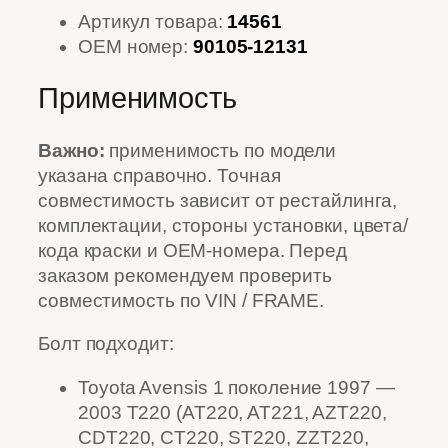
Артикул товара:
14561
OEM номер:
90105-12131
Применимость
Важно:
применимость по модели
указана справочно. Точная
совместимость зависит от рестайлинга,
комплектации, стороны установки, цвета/
кода краски и OEM-номера. Перед
заказом рекомендуем проверить
совместимость по VIN / FRAME.
Болт подходит:
Toyota Avensis 1 поколение 1997 —
2003 T220 (AT220, AT221, AZT220,
CDT220, CT220, ST220, ZZT220,