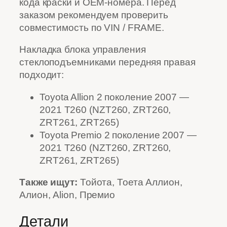
кода краски и OEM-номера. Перед
заказом рекомендуем проверить
совместимость по VIN / FRAME.
Накладка блока управления
стеклоподъемниками передняя правая
подходит:
Toyota Allion 2 поколение 2007 —
2021 T260 (NZT260, ZRT260,
ZRT261, ZRT265)
Toyota Premio 2 поколение 2007 —
2021 T260 (NZT260, ZRT260,
ZRT261, ZRT265)
Также ищут:
Тойота, Тоета Аллион,
Алион, Alion, Премио
Детали