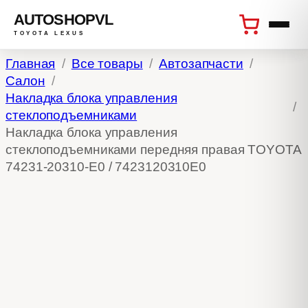
AUTOSHOPVL
TOYOTA LEXUS
Перейти
Главная
Все товары
Автозапчасти
к
Салон
содержимому
Накладка блока управления
стеклоподъемниками
Накладка блока управления
стеклоподъемниками передняя правая TOYOTA
74231-20310-E0 / 7423120310E0