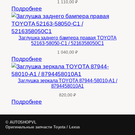
1 110,00
₽
Подробнее
Заглушка заднего бампера правая TOYOTA
52163-58050-C1 / 5216358050C1
1 040,00
₽
Подробнее
Заглушка зеркала TOYOTA 87944-58010-A1 /
8794458010A1
820,00
₽
Подробнее
© AUTOSHOPVL
Оригинальные запчасти Toyota / Lexus