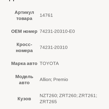
Артикул
14761
товара
OEM номер
74231-20310-E0
Кросс-
74231-20310
номера
Марка авто
TOYOTA
Модель
Allion; Premio
авто
NZT260; ZRT260; ZRT261;
Кузов
ZRT265