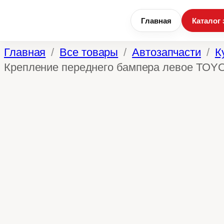
Главная
Каталог 
Перейти
Главная
Все товары
Автозапчасти
К
к
Крепление переднего бампера левое TOYO
содержимому