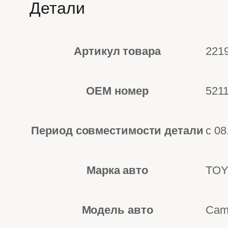
Детали
Артикул товара
221
OEM номер
521
Период совместимости детали
с 0
Марка авто
TOY
Модель авто
Camr