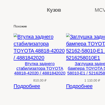
Кузов
MCV
Похожие
Втулка заднего
Заглушка задн
стабилизатора TOYOTA
бампера TOYOTA 5
48818-42020 / 4881842020
58010-E1 / 521625
810,00
₽
1 110,00
₽
Подробнее
Подробнее