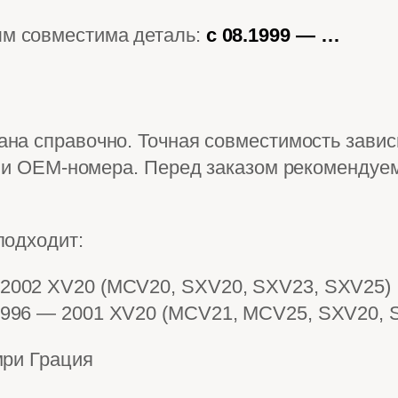
ым совместима деталь:
с 08.1999 — …
на справочно. Точная совместимость зависи
и и OEM-номера. Перед заказом рекомендуем
подходит:
 2002 XV20 (MCV20, SXV20, SXV23, SXV25)
 1996 — 2001 XV20 (MCV21, MCV25, SXV20, 
мри Грация