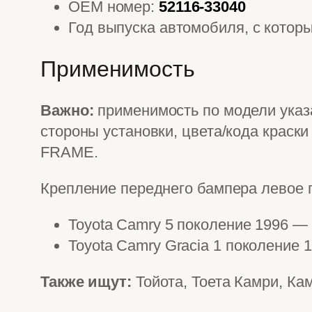
OEM номер:
52116-33040
Год выпуска автомобиля, с котор
Применимость
Важно:
применимость по модели указа
стороны установки, цвета/кода краск
FRAME.
Крепление переднего бампера левое 
Toyota Camry 5 поколение 1996 —
Toyota Camry Gracia 1 поколение
Также ищут:
Тойота, Тоета Камри, Ка