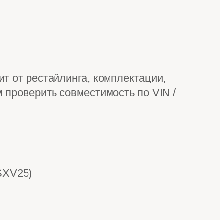
т от рестайлинга, комплектации,
 проверить совместимость по VIN /
SXV25)