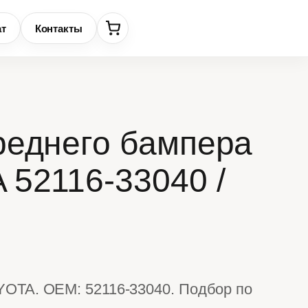
ат
Контакты
реднего бампера
 52116-33040 /
YOTA. OEM: 52116-33040. Подбор по