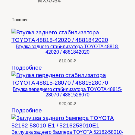
MXAA54
Похожие
Втулка заднего стабилизатора TOYOTA 48818-
42020 / 4881842020
810,00
₽
Подробнее
Втулка переднего стабилизатора TOYOTA 48815-
28070 / 4881528070
920,00
₽
Подробнее
Заглушка заднего бампера TOYOTA 52162-58010-