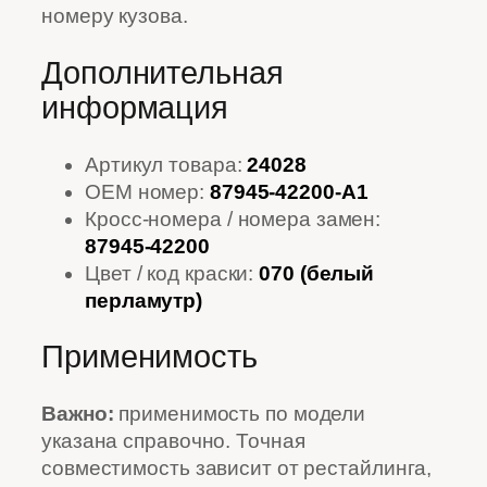
номеру кузова.
Дополнительная
информация
Артикул товара:
24028
OEM номер:
87945-42200-A1
Кросс-номера / номера замен:
87945-42200
Цвет / код краски:
070 (белый
перламутр)
Применимость
Важно:
применимость по модели
указана справочно. Точная
совместимость зависит от рестайлинга,