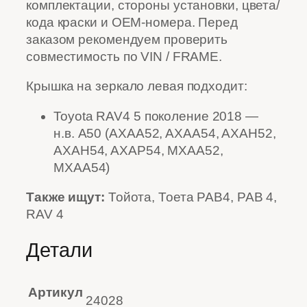
комплектации, стороны установки, цвета/
кода краски и OEM-номера. Перед
заказом рекомендуем проверить
совместимость по VIN / FRAME.
Крышка на зеркало левая подходит:
Toyota RAV4 5 поколение 2018 —
н.в. A50 (AXAA52, AXAA54, AXAH52,
AXAH54, AXAP54, MXAA52,
MXAA54)
Также ищут:
Тойота, Тоета РАВ4, РАВ 4,
RAV 4
Детали
Артикул
24028