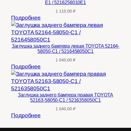
E1 / 5216258010E1
1 110,00
₽
Подробнее
Заглушка заднего бампера левая TOYOTA 52164-
58050-C1 / 5216458050C1
1 040,00
₽
Подробнее
Заглушка заднего бампера правая TOYOTA
52163-58050-C1 / 5216358050C1
1 040,00
₽
Подробнее