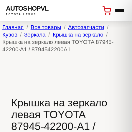
AUTOSHOPVL
TOYOTA LEXUS
Перейти
Главная
Все товары
Автозапчасти
к
Кузов
Зеркала
Крышка на зеркало
содержимому
Крышка на зеркало левая TOYOTA 87945-
42200-A1 / 8794542200A1
Крышка на зеркало
левая TOYOTA
87945-42200-A1 /