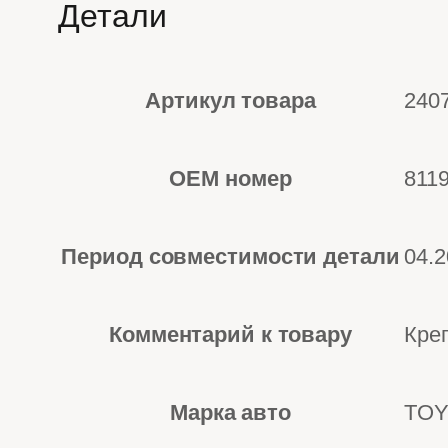
Детали
Артикул товара
240
OEM номер
811
Период совместимости детали
04.
Комментарий к товару
Кре
Марка авто
TOY