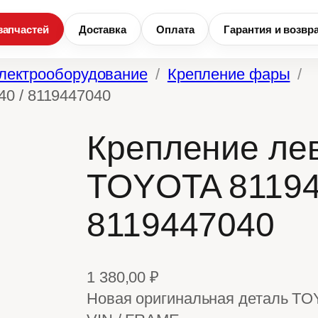
запчастей
Доставка
Оплата
Гарантия и возвр
лектрооборудование
Крепление фары
0 / 8119447040
Крепление ле
TOYOTA 81194
8119447040
1 380,00
₽
Новая оригинальная деталь TO