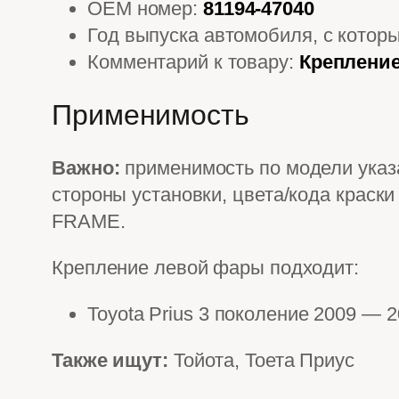
OEM номер:
81194-47040
Год выпуска автомобиля, с котор
Комментарий к товару:
Крепление
Применимость
Важно:
применимость по модели указа
стороны установки, цвета/кода краск
FRAME.
Крепление левой фары подходит:
Toyota Prius 3 поколение 2009 —
Также ищут:
Тойота, Тоета Приус