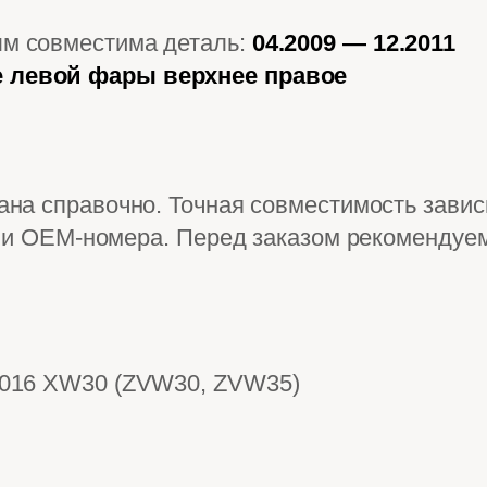
ым совместима деталь:
04.2009 — 12.2011
 левой фары верхнее правое
на справочно. Точная совместимость зависи
и и OEM-номера. Перед заказом рекомендуем
 2016 XW30 (ZVW30, ZVW35)