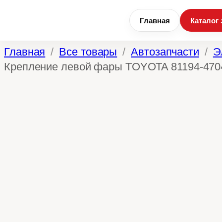
Главная
Каталог 
Перейти
Главная
Все товары
Автозапчасти
Э
к
Крепление левой фары TOYOTA 81194-4704
содержимому