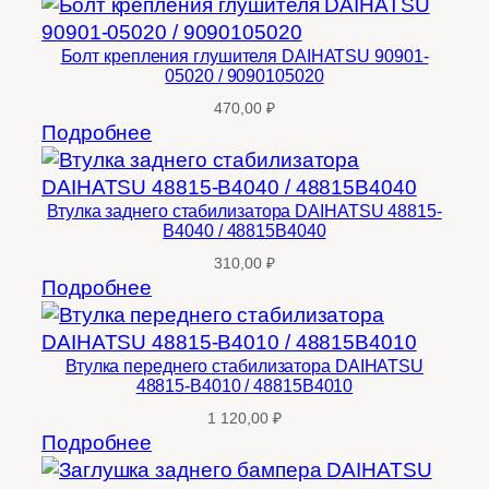
Болт крепления глушителя DAIHATSU 90901-
05020 / 9090105020
470,00
₽
Подробнее
Втулка заднего стабилизатора DAIHATSU 48815-
B4040 / 48815B4040
310,00
₽
Подробнее
Втулка переднего стабилизатора DAIHATSU
48815-B4010 / 48815B4010
1 120,00
₽
Подробнее